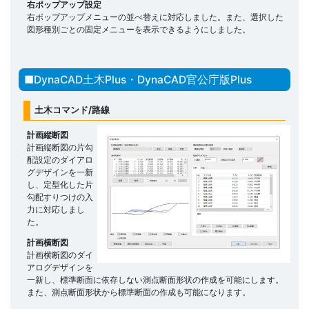
右ポップアップ設定
右ポップアップメニューの並べ替えに対応しました。また、選択した
図形種別ごとの固定メニューを表示できるようにしました。
■DynaCAD土木Plus・DynaCAD官公庁版Plus
土木コマンド/路線
計画縦断図
計画縦断図の片勾
配設定のダイアロ
グデザインを一新
し、定型化した片
勾配すりつけの入
力に対応しまし
た。
計画横断図
計画横断図のダイ
アログデザインを
一新し、標準断面に依存しない測点断面形状の作成を可能にします。
また、測点断面形状から標準断面の作成も可能になります。