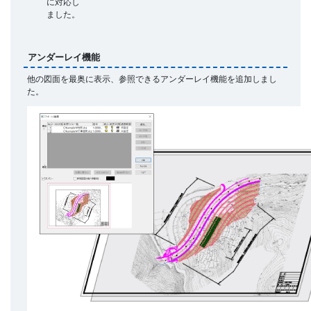
に対応し
ました。
アンダーレイ機能
他の図面を最奥に表示、参照できるアンダーレイ機能を追加しまし
た。