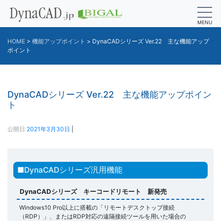
MENU
HOME
>
機能アップポイント
>
DynaCADシリーズ Ver.22 主な機能アップ
ポイント
DynaCADシリーズ Ver.22 主な機能アップポイン
ト
公開日
2021年3月30日
|
■DynaCADシリーズ汎用機能
DynaCADシリーズ キーコードリモート 新発売
Windows10 Pro以上に搭載の「リモートデスクトップ接続
（RDP）」、またはRDP対応の遠隔接続ツールを用いた場合の