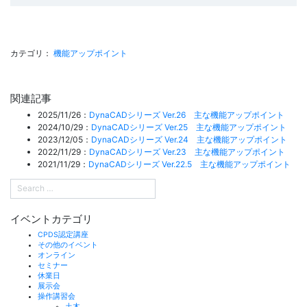
カテゴリ：
機能アップポイント
関連記事
2025/11/26：
DynaCADシリーズ Ver.26 主な機能アップポイント
2024/10/29：
DynaCADシリーズ Ver.25 主な機能アップポイント
2023/12/05：
DynaCADシリーズ Ver.24 主な機能アップポイント
2022/11/29：
DynaCADシリーズ Ver.23 主な機能アップポイント
2021/11/29：
DynaCADシリーズ Ver.22.5 主な機能アップポイント
イベントカテゴリ
CPDS認定講座
その他のイベント
オンライン
セミナー
休業日
展示会
操作講習会
土木