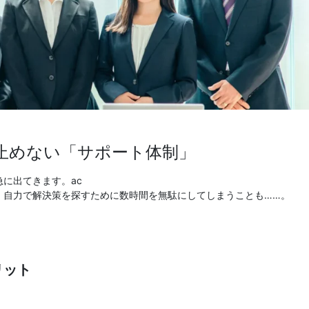
を止めない「サポート体制」
に出てきます。ac
、自力で解決策を探すために数時間を無駄にしてしまうことも……。
リット