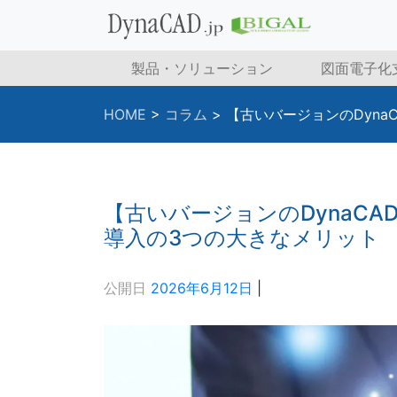
製品・ソリューション
図面電子化
HOME
>
コラム
>
【古いバージョンのDyn
【古いバージョンのDynaC
導入の3つの大きなメリット
公開日
2026年6月12日
|