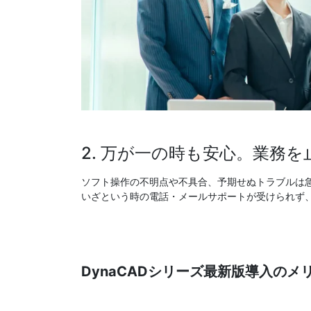
2. 万が一の時も安心。業務
ソフト操作の不明点や不具合、予期せぬトラブルは急
いざという時の電話・メールサポートが受けられず
DynaCAD
シリーズ最新版導入のメ