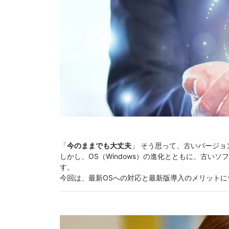
「
今のままでも大丈夫
」 そう思って、古いバージョ
しかし、OS（Windows）の進化とともに、古い
す。
今回は、最新OSへの対応と最新版導入のメリットに