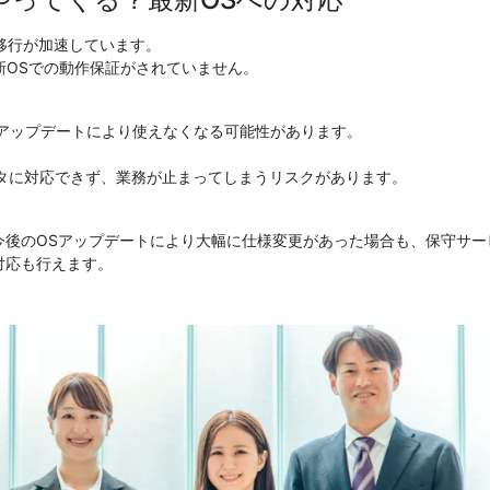
1への移行が加速しています。
、最新OSでの動作保証がされていません。
アップデートにより使えなくなる可能性があります。
タに対応できず、業務が止まってしまうリスクがあります。
今後のOSアップデートにより大幅に仕様変更があった場合も、保守サー
対応も行えます。