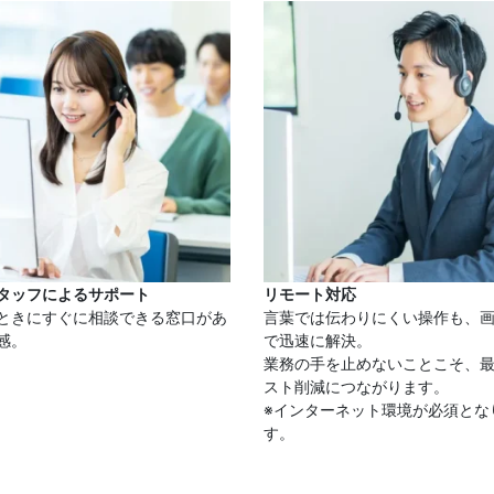
タッフによるサポート
リモート対応
ときにすぐに相談できる窓口があ
言葉では伝わりにくい操作も、
感。
で迅速に解決。
業務の手を止めないことこそ、
スト削減につながります。
※インターネット環境が必須とな
す。