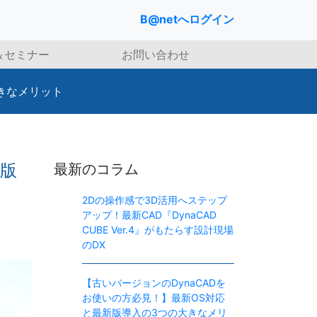
B@netへログイン
＆セミナー
お問い合わせ
きなメリット
新版
最新のコラム
2Dの操作感で3D活用へステップ
アップ！最新CAD『DynaCAD
CUBE Ver.4』がもたらす設計現場
のDX
【古いバージョンのDynaCADを
お使いの方必見！】最新OS対応
と最新版導入の3つの大きなメリ