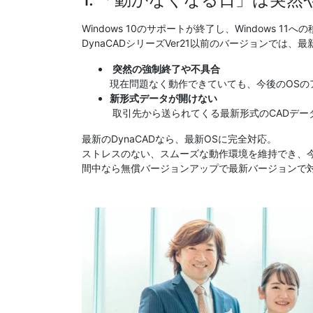
Windows 10のサポートが終了し、Windows 1
DynaCADシリーズVer21以前のバージョンでは
突然の強制終了や不具合
現在問題なく動作できていても、今後のOSの
新形式データが開けない
取引先から送られてくる最新形式のCADデー
最新のDynaCADなら、最新OSに完全対応。
ストレスのない、スムーズな動作環境を維持でき、
間中なら無償バージョンアップで最新バージョンで