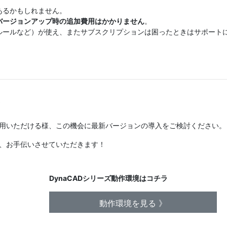
あるかもしれません。
バージョンアップ時の追加費用はかかりません
。
ルールなど）が使え、またサブスクリプションは困ったときはサポート
！
ご利用いただける様、この機会に最新バージョンの導入をご検討ください。
様、お手伝いさせていただきます！
DynaCADシリーズ動作環境はコチラ
動作環境を見る 》