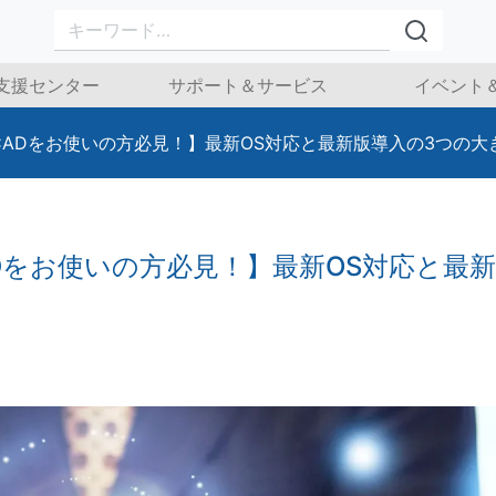
検索
支援センター
サポート＆サービス
イベント
aCADをお使いの方必見！】最新OS対応と最新版導入の3つの大
ADをお使いの方必見！】最新OS対応と最