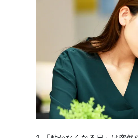
1. 「動かなくなる日」は突