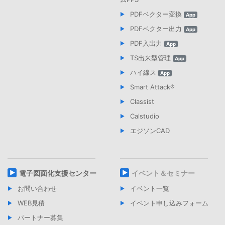
PDFベクター変換
App
PDFベクター出力
App
PDF入出力
App
TS出来型管理
App
ハイ線ス
App
Smart Attack®︎
Classist
Calstudio
エジソンCAD
電子図面化支援センター
イベント＆セミナー
お問い合わせ
イベント一覧
WEB見積
イベント申し込みフォーム
パートナー募集