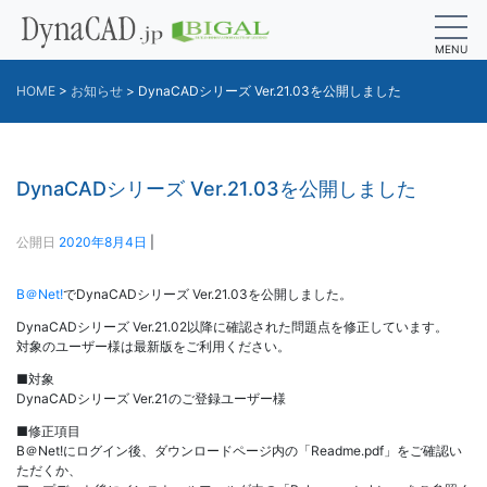
MENU
HOME
>
お知らせ
>
DynaCADシリーズ Ver.21.03を公開しました
DynaCADシリーズ Ver.21.03を公開しました
公開日
2020年8月4日
|
B＠Net!
でDynaCADシリーズ Ver.21.03を公開しました。
DynaCADシリーズ Ver.21.02以降に確認された問題点を修正しています。
対象のユーザー様は最新版をご利用ください。
■対象
DynaCADシリーズ Ver.21のご登録ユーザー様
■修正項目
B＠Net!にログイン後、ダウンロードページ内の「Readme.pdf」をご確認い
ただくか、