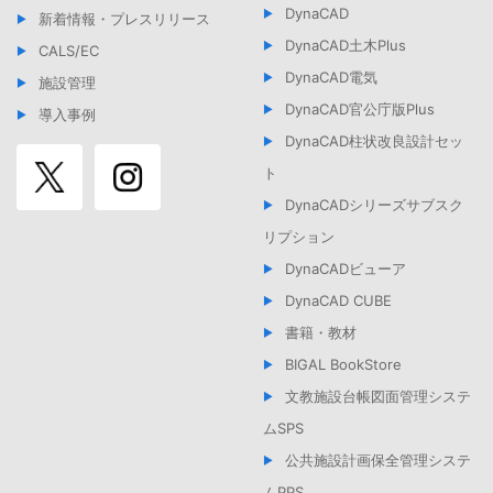
DynaCAD
新着情報・プレスリリース
DynaCAD土木Plus
CALS/EC
DynaCAD電気
施設管理
DynaCAD官公庁版Plus
導入事例
DynaCAD柱状改良設計セッ
ト
DynaCADシリーズサブスク
リプション
DynaCADビューア
DynaCAD CUBE
書籍・教材
BIGAL BookStore
文教施設台帳図面管理システ
ムSPS
公共施設計画保全管理システ
ムPPS