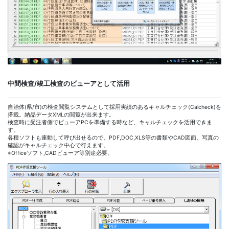
中間検査/竣工検査のビューアとして活用
自治体(県/市)の検査閲覧システムとして採用実績のあるキャルチェック(Calcheck)を
搭載。納品データXMLの閲覧が出来ます。
検査時に受注者側でビューアPCを準備する時など、キャルチェックを活用できま
す。
各種ソフトも連動して呼び出せるので、PDF,DOC,XLS等の書類やCAD図面、写真の
確認がキャルチェック中心で行えます。
※Officeソフト,CADビューア等別途必要。