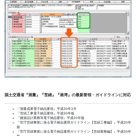
国土交通省『測量』『営繕』『港湾』の最新要領・ガイドラインに対応
『測量成果電子納品要領』平成30年3月
『営繕工事電子納品要領』平成30年版
『建築設計業務等電子納品要領』平成30年版
『官庁営繕事業に係る電子納品運用ガイドライン【営繕工事編】』平成30年
版
『官庁営繕事業に係る電子納品運用ガイドライン【営繕業務編】』平成30年