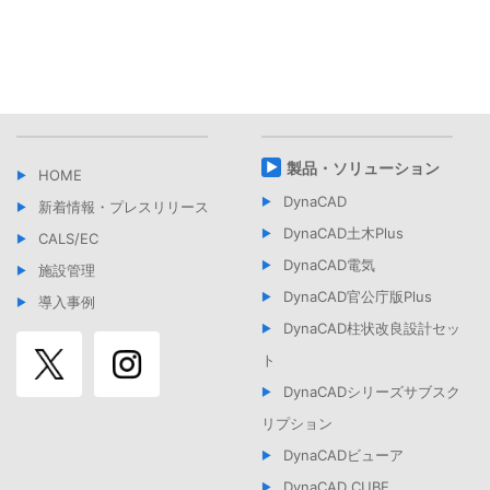
製品・ソリューション
HOME
DynaCAD
新着情報・プレスリリース
DynaCAD土木Plus
CALS/EC
DynaCAD電気
施設管理
DynaCAD官公庁版Plus
導入事例
DynaCAD柱状改良設計セッ
ト
DynaCADシリーズサブスク
リプション
DynaCADビューア
DynaCAD CUBE