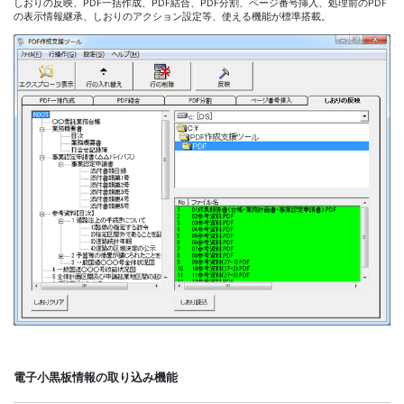
しおりの反映、PDF一括作成、PDF結合、PDF分割、ページ番号挿入、処理前のPDF
の表示情報継承、しおりのアクション設定等、使える機能が標準搭載。
電子小黒板情報の取り込み機能