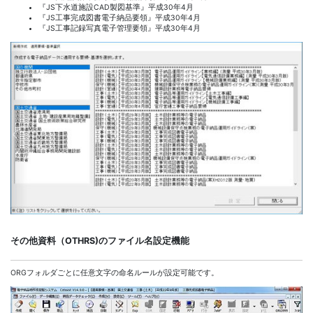
『JS下水道施設CAD製図基準』平成30年4月
『JS工事完成図書電子納品要領』平成30年4月
『JS工事記録写真電子管理要領』平成30年4月
その他資料（OTHRS)のファイル名設定機能
ORGフォルダごとに任意文字の命名ルールが設定可能です。