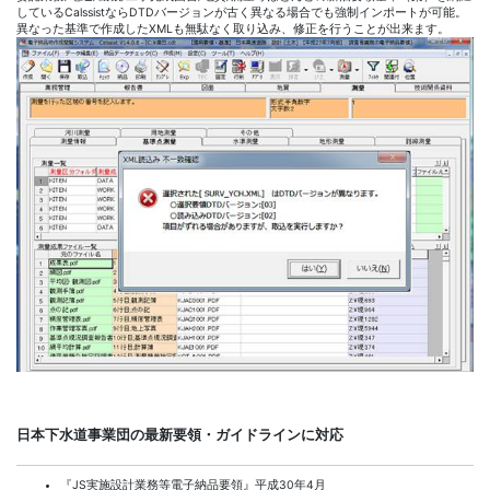
しているCalssistならDTDバージョンが古く異なる場合でも強制インポートが可能。
異なった基準で作成したXMLも無駄なく取り込み、修正を行うことが出来ます。
日本下水道事業団の最新要領・ガイドラインに対応
『JS実施設計業務等電子納品要領』平成30年4月