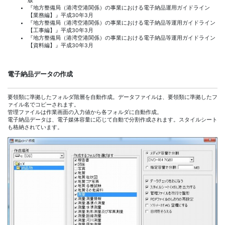
版
『地方整備局（港湾空港関係）の事業における電子納品運用ガイドライン
【業務編】』平成30年3月
『地方整備局（港湾空港関係）の事業における電子納品等運用ガイドライン
【工事編】』平成30年3月
『地方整備局（港湾空港関係）の事業における電子納品等運用ガイドライン
【資料編】』平成30年3月
電子納品データの作成
要領類に準拠したフォルダ階層を自動作成。データファイルは、要領類に準拠したフ
ァイル名でコピーされます。
管理ファイルは作業画面の入力値から各フォルダに自動作成。
電子納品データは、電子媒体容量に応じて自動で分割作成されます。スタイルシート
も格納されています。