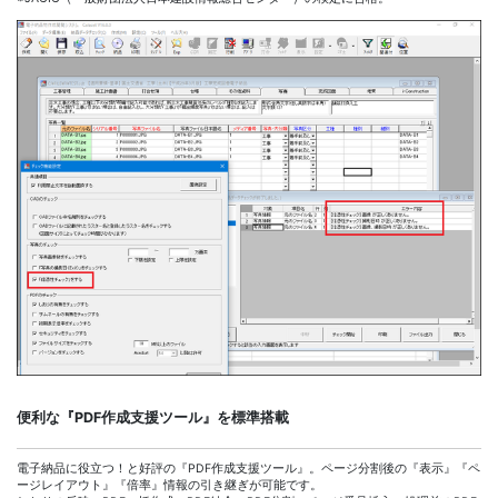
便利な『PDF作成支援ツール』を標準搭載
電子納品に役立つ！と好評の『PDF作成支援ツール』。ページ分割後の『表示』『ペ
ージレイアウト』『倍率』情報の引き継ぎが可能です。