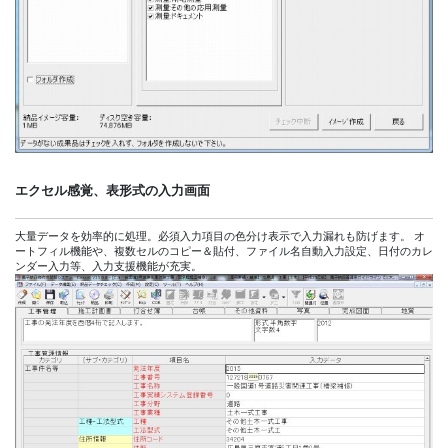
エクセル感覚、表形式の入力画面
大量データを効率的に処理。必須入力項目の色分け表示で入力漏れも防げます。 オ
ートフィル機能や、複数セルのコピー＆貼付、ファイル名自動入力設定、日付のカレ
ンダー入力等、入力支援機能が充実。