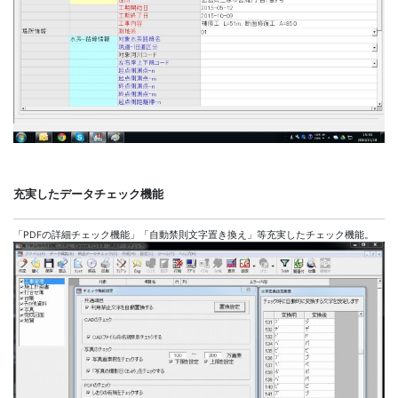
充実したデータチェック機能
「PDFの詳細チェック機能」「自動禁則文字置き換え」等充実したチェック機能。