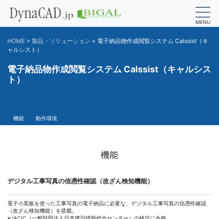
MENU
HOME
>
製品・ソリューション
>
電子納品物作成閲覧システム Calssist（キ
ャルシスト）
電子納品物作成閲覧システム Calssist（キャルシス
ト）
機能
動作環境
機能
デジタル工事写真の信憑性確認（改ざん検知機能）
電子小黒板を使った工事写真の電子納品に必要な、デジタル工事写真の信憑性確認
（改ざん検知機能）を搭載。
※JACIC（一般財団法人日本建設情報総合センター）の検定に合格。