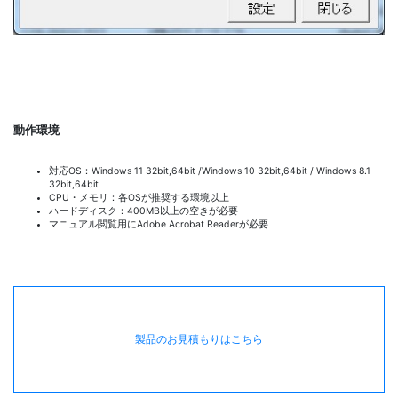
動作環境
対応OS：Windows 11 32bit,64bit /Windows 10 32bit,64bit / Windows 8.1
32bit,64bit
CPU・メモリ：各OSが推奨する環境以上
ハードディスク：400MB以上の空きが必要
マニュアル閲覧用にAdobe Acrobat Readerが必要
製品のお見積もりはこちら