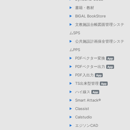
書籍・教材
BIGAL BookStore
文教施設台帳図面管理システ
ムSPS
公共施設計画保全管理システ
ムPPS
PDFベクター変換
App
PDFベクター出力
App
PDF入出力
App
TS出来型管理
App
ハイ線ス
App
Smart Attack®︎
Classist
Calstudio
エジソンCAD