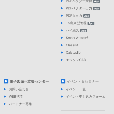
PDFベクター変換
App
PDFベクター出力
App
PDF入出力
App
TS出来型管理
App
ハイ線ス
App
Smart Attack®︎
Classist
Calstudio
エジソンCAD
電子図面化支援センター
イベント＆セミナー
お問い合わせ
イベント一覧
WEB見積
イベント申し込みフォーム
パートナー募集