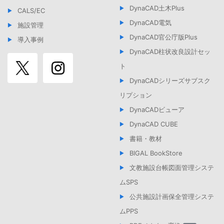
DynaCAD土木Plus
CALS/EC
DynaCAD電気
施設管理
DynaCAD官公庁版Plus
導入事例
DynaCAD柱状改良設計セッ
ト
DynaCADシリーズサブスク
リプション
DynaCADビューア
DynaCAD CUBE
書籍・教材
BIGAL BookStore
文教施設台帳図面管理システ
ムSPS
公共施設計画保全管理システ
ムPPS