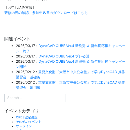
【お申し込み方法】
研修内容の確認、参加申込書のダウンロードはこちら
関連イベント
2026/03/17：
DynaCAD CUBE Ver.4 新発売 ＆ 新年度応援キャンペー
ン 終了
2026/03/17：
DynaCAD CUBE Ver.4 プレ公開
2026/03/17：
DynaCAD CUBE Ver.4 新発売 ＆ 新年度応援キャンペー
ン開始
2026/02/12：
重要文化財「大阪市中央公会堂」で学ぶDynaCAD 操作
講習会 基礎編
2026/02/12：
重要文化財「大阪市中央公会堂」で学ぶDynaCAD 操作
講習会 応用編
イベントカテゴリ
CPDS認定講座
その他のイベント
オンライン