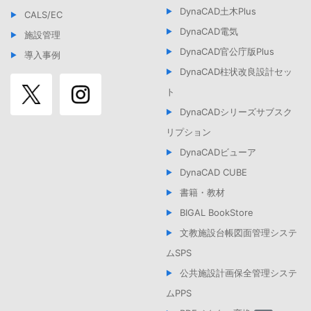
DynaCAD土木Plus
CALS/EC
DynaCAD電気
施設管理
DynaCAD官公庁版Plus
導入事例
DynaCAD柱状改良設計セッ
ト
DynaCADシリーズサブスク
リプション
DynaCADビューア
DynaCAD CUBE
書籍・教材
BIGAL BookStore
文教施設台帳図面管理システ
ムSPS
公共施設計画保全管理システ
ムPPS