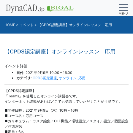
MENU
HOME
>
イベント
>
【CPDS認定講座】オンラインレッスン 応用
【CPDS認定講座】オンラインレッスン 応用
イベント詳細
日付:
2021年9月9日 10:00
–
16:00
カテゴリ:
CPDS認定講座
,
オンライン
,
応用
【CPDS認定講座】
「Teams」を使用したオンライン講習会です。
インターネット環境があればどこでも受講していただくことが可能です。
■開催日時：2021年9月9日（木）10時～16時
■コース名：応用コース
■カリキュラム：ラスタ編集／OLE機能／環境設定／スタイル設定／図面設定
／作図演習
■定員：6名