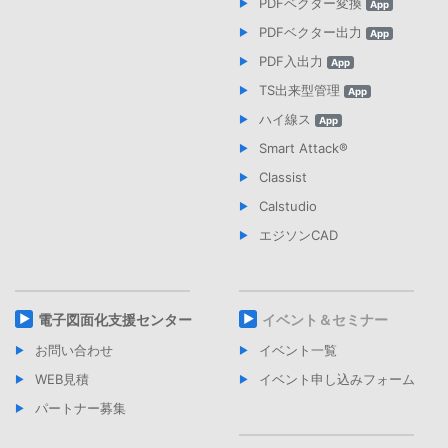
PDFベクター変換
App
PDFベクター出力
App
PDF入出力
App
TS出来型管理
App
ハイ線ス
App
Smart Attack®︎
Classist
Calstudio
エジソンCAD
電子図面化支援センター
イベント＆セミナー
お問い合わせ
イベント一覧
WEB見積
イベント申し込みフォーム
パートナー募集