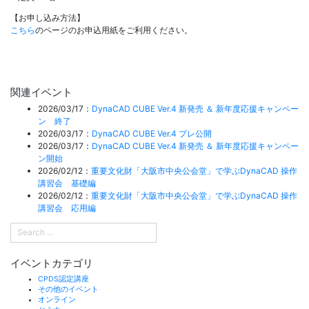
【お申し込み方法】
こちら
のページのお申込用紙をご利用ください。
関連イベント
2026/03/17：
DynaCAD CUBE Ver.4 新発売 ＆ 新年度応援キャンペー
ン 終了
2026/03/17：
DynaCAD CUBE Ver.4 プレ公開
2026/03/17：
DynaCAD CUBE Ver.4 新発売 ＆ 新年度応援キャンペー
ン開始
2026/02/12：
重要文化財「大阪市中央公会堂」で学ぶDynaCAD 操作
講習会 基礎編
2026/02/12：
重要文化財「大阪市中央公会堂」で学ぶDynaCAD 操作
講習会 応用編
イベントカテゴリ
CPDS認定講座
その他のイベント
オンライン