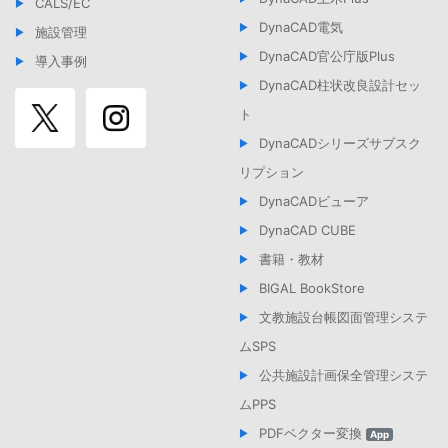
CALS/EC
DynaCAD電気
施設管理
DynaCAD官公庁版Plus
導入事例
DynaCAD柱状改良設計セッ
ト
DynaCADシリーズサブスク
リプション
DynaCADビューア
DynaCAD CUBE
書籍・教材
BIGAL BookStore
文教施設台帳図面管理システ
ムSPS
公共施設計画保全管理システ
ムPPS
PDFベクター変換
App