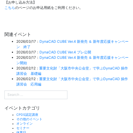
【お申し込み方法】
こちら
のページのお申込用紙をご利用ください。
関連イベント
2026/03/17：
DynaCAD CUBE Ver.4 新発売 ＆ 新年度応援キャンペー
ン 終了
2026/03/17：
DynaCAD CUBE Ver.4 プレ公開
2026/03/17：
DynaCAD CUBE Ver.4 新発売 ＆ 新年度応援キャンペー
ン開始
2026/02/12：
重要文化財「大阪市中央公会堂」で学ぶDynaCAD 操作
講習会 基礎編
2026/02/12：
重要文化財「大阪市中央公会堂」で学ぶDynaCAD 操作
講習会 応用編
イベントカテゴリ
CPDS認定講座
その他のイベント
オンライン
セミナー
休業日