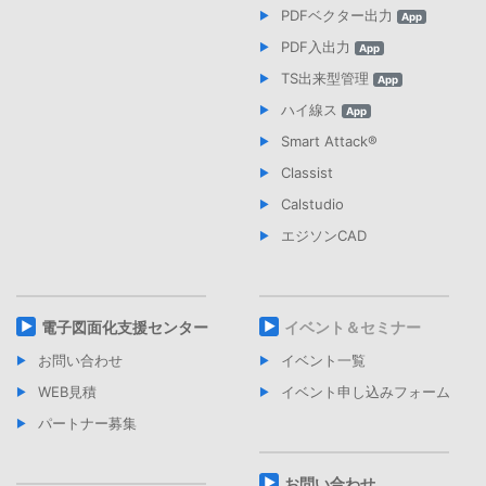
PDFベクター出力
App
PDF入出力
App
TS出来型管理
App
ハイ線ス
App
Smart Attack®︎
Classist
Calstudio
エジソンCAD
電子図面化支援センター
イベント＆セミナー
お問い合わせ
イベント一覧
WEB見積
イベント申し込みフォーム
パートナー募集
お問い合わせ