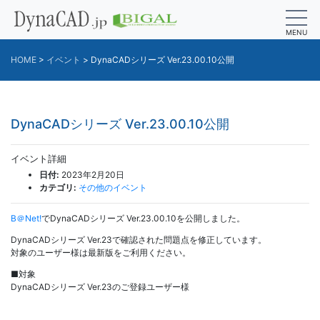
MENU
HOME
>
イベント
>
DynaCADシリーズ Ver.23.00.10公開
DynaCADシリーズ Ver.23.00.10公開
イベント詳細
日付:
2023年2月20日
カテゴリ:
その他のイベント
B＠Net!
でDynaCADシリーズ Ver.23.00.10を公開しました。
DynaCADシリーズ Ver.23で確認された問題点を修正しています。
対象のユーザー様は最新版をご利用ください。
■対象
DynaCADシリーズ Ver.23のご登録ユーザー様