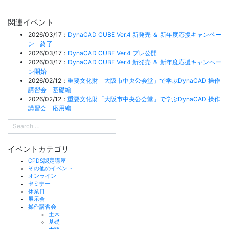
関連イベント
2026/03/17：
DynaCAD CUBE Ver.4 新発売 ＆ 新年度応援キャンペー
ン 終了
2026/03/17：
DynaCAD CUBE Ver.4 プレ公開
2026/03/17：
DynaCAD CUBE Ver.4 新発売 ＆ 新年度応援キャンペー
ン開始
2026/02/12：
重要文化財「大阪市中央公会堂」で学ぶDynaCAD 操作
講習会 基礎編
2026/02/12：
重要文化財「大阪市中央公会堂」で学ぶDynaCAD 操作
講習会 応用編
イベントカテゴリ
CPDS認定講座
その他のイベント
オンライン
セミナー
休業日
展示会
操作講習会
土木
基礎