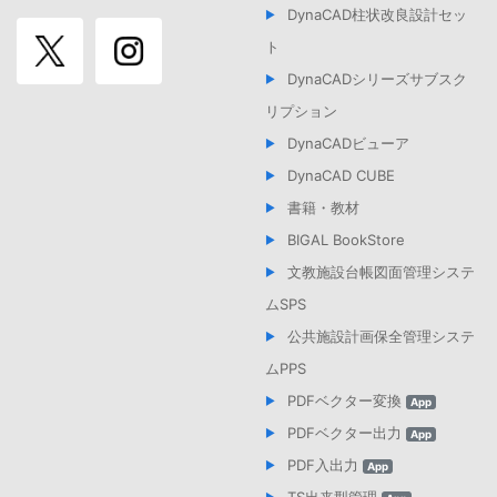
DynaCAD柱状改良設計セッ
ト
DynaCADシリーズサブスク
リプション
DynaCADビューア
DynaCAD CUBE
書籍・教材
BIGAL BookStore
文教施設台帳図面管理システ
ムSPS
公共施設計画保全管理システ
ムPPS
PDFベクター変換
App
PDFベクター出力
App
PDF入出力
App