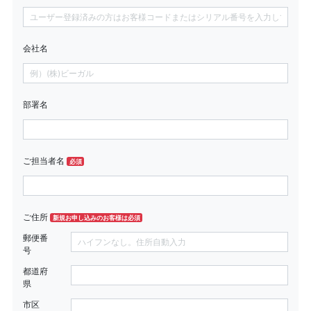
会社名
部署名
ご担当者名
必須
ご住所
新規お申し込みのお客様は必須
郵便番
号
都道府
県
市区