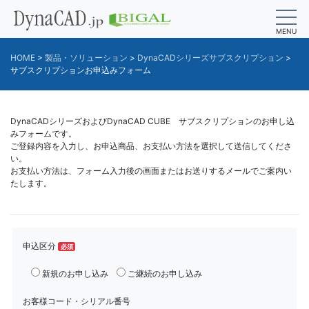
MENU
HOME
>
製品・ソリューション
>
DynaCADシリーズサブスクリプション
>
サブスクリプションお申込みフォーム
DynaCADシリーズおよびDynaCAD CUBE サブスクリプションのお申し込
みフォームです。
ご登録内容を入力し、お申込商品、お支払い方法を選択して送信してくださ
い。
お支払い方法は、フォーム入力後の画面またはお送りするメールでご案内い
たします。
申込区分
必須
新規のお申し込み
ご継続のお申し込み
お客様コード・シリアル番号