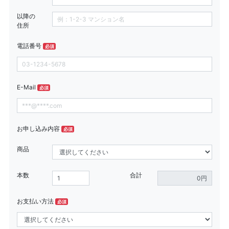
以降の
住所
電話番号
必須
E-Mail
必須
お申し込み内容
必須
商品
本数
合計
お支払い方法
必須