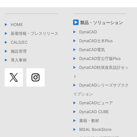
サブスクリプション
目的外利用を行なわないための措置を行います。
本製品のうち、月単位、年単位で契約・利用を継続するもの
個人情報保護に関する法令、国が定める指針その他規範を順
をいいます。
守します。
ユーザー登録
製品・ソリューション
HOME
個人情報の漏洩、滅失又は毀損を予防するための適切な安全
弊社は、ユーザー登録をしたお客様に対し別途定めるサービ
管理措置を施し、不適切な管理が発見された場合は是正しま
ス・サポートを提供いたします。ユーザー登録したお客様に
DynaCAD
新着情報・プレスリリース
す。
は、サブスクリプションをご利用いただく上で必要な、ID、
DynaCAD土木Plus
CALS/EC
パスワード、シリアル番号などを発行します。
全従業者に対して個人情報保護に関する教育を継続的に実施
DynaCAD電気
します。
施設管理
ライセンスの有効化
サブスクリプションをご利用いただく上で、利用する権限を
DynaCAD官公庁版Plus
導入事例
個人情報保護状況を監視し適切な運用が行われることを確実
有する者であることを識別し、サブスクリプションを使用で
にします。
DynaCAD柱状改良設計セッ
きる状態にすることをいいます。
インシデントが発生した場合は速やかに修正し原因を究明し
ト
第３条 ご利用条件
て再発防止を徹底します。
弊社は、本規約にご同意いただいたお客様に限り、お客様が下記の
DynaCADシリーズサブスク
個人情報に関する苦情及び相談窓口を設け誠実かつ迅速に対
各号に従い本製品を利用することを許諾します。
リプション
応します。
お客様は、弊社が定める方法でユーザー登録を行っていただ
DynaCADビューア
個人情報保護マネジメントシステムの継続的な改善を実施し
くものとします。
ます。
DynaCAD CUBE
弊社が別途定めた要件を満たすコンピュータ、インターネッ
■取り扱い事業者
ト接続環境、e-mail アドレス等を用意していただく必要があ
書籍・教材
ります。
株式会社ビーガル
BIGAL BookStore
代表取締役社長 河野 達
お客様が導入可能なコンピュータ数は、本製品１ライセンス
〒261-7124 千葉県千葉市美浜区中瀬2-6-1